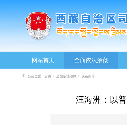
网站首页
全面依法治藏
当前位置：
首页
>
全面依法治藏
>
决策部署
汪海洲：以普