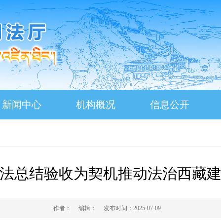
新闻中心
机构概况
信息公开
法总结验收为契机推动法治西藏
作者：
编辑：
发布时间：
2025-07-09