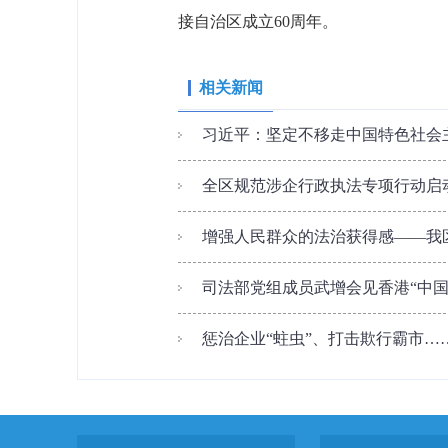
接自治区成立60周年。
相关新闻
习近平：坚定不移走中国特色社会主
全区规范涉企行政执法专项行动启
增强人民群众的法治获得感——我
司法部党组成员武增会见香港“中
惩治企业“蛀虫”、打击欺行霸市……