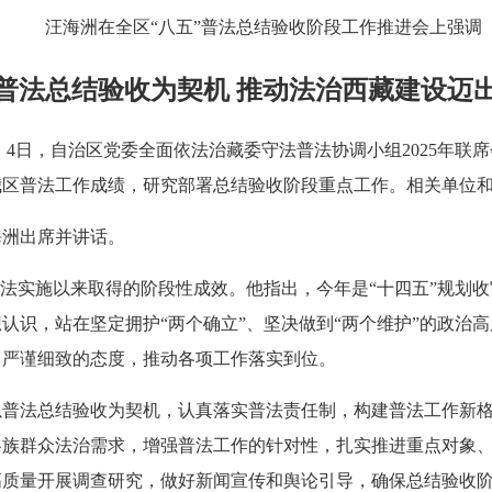
汪海洲在全区“八五”普法总结验收阶段工作推进会上强调
普法总结验收为契机 推动法治西藏建设迈
）4日，自治区党委全面依法治藏委守法普法协调小组2025年联
我区普法工作成绩，研究部署总结验收阶段重点工作。相关单位
海洲出席并讲话。
普法实施以来取得的阶段性成效。他指出，今年是“十四五”规划收
认识，站在坚定拥护“两个确立”、坚决做到“两个维护”的政治
、严谨细致的态度，推动各项工作落实到位。
以普法总结验收为契机，认真落实普法责任制，构建普法工作新
各族群众法治需求，增强普法工作的针对性，扎实推进重点对象
高质量开展调查研究，做好新闻宣传和舆论引导，确保总结验收