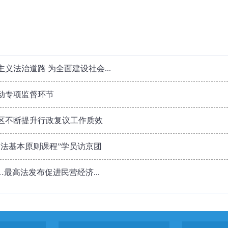
义法治道路 为全面建设社会...
动专项监督环节
区不断提升行政复议工作质效
国法基本原则课程”学员访京团
最高法发布促进民营经济...