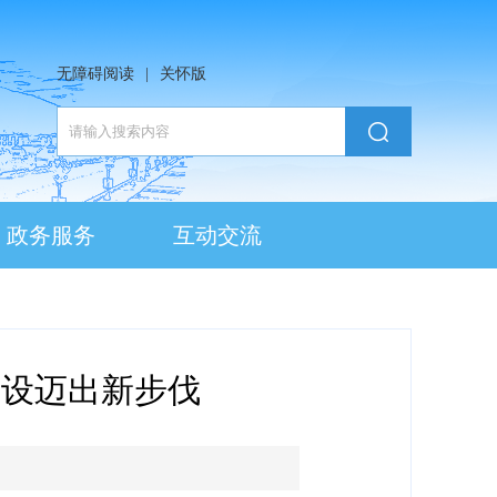
无障碍阅读
|
关怀版
政务服务
互动交流
建设迈出新步伐