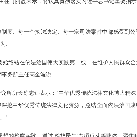
部主任封丽霞表示，将认真贯彻落实习近平总书记重要指
度、每一个执法决定、每一宗司法案件中都感受到公
为。
始终站在依法治国伟大实践第一线，在维护人民群众合
师事务所主任高金波说。
所所长陈志远表示：“中华优秀传统法律文化博大精深
持深挖中华优秀传统法律文化资源，总结全面依法治国成
。”
的检察实践，通过‘检护民生’专项行动等载体，聚焦