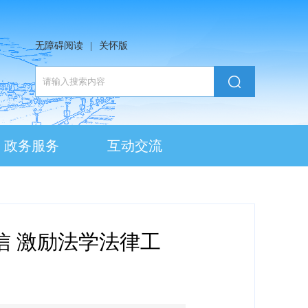
无障碍阅读
|
关怀版
政务服务
互动交流
信 激励法学法律工