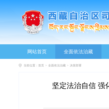
网站首页
全面依法治藏
当前位置：
首页
>
全面依法治藏
>
决策部署
坚定法治自信 强