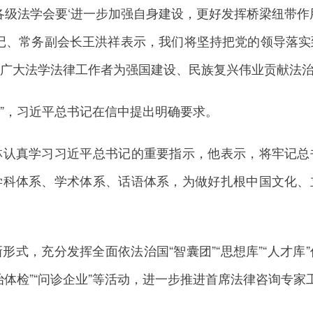
法学会要‘进一步加强自身建设，更好发挥桥梁纽带作
记、常务副会长王洪祥表示，我们将坚持把党的领导落
广大法学法律工作者为强国建设、民族复兴伟业贡献法
”，习近平总书记在信中提出明确要求。
真学习习近平总书记的重要指示，他表示，将牢记总
学科体系、学术体系、话语体系，为做好扎根中国文化、
，充分发挥全面依法治国“智囊团”“思想库”“人才库
治体检”“问诊企业”等活动，进一步推进首席法律咨询专