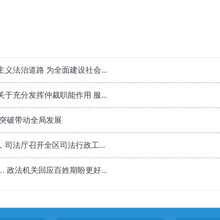
义法治道路 为全面建设社会...
于充分发挥仲裁职能作用 服...
点突破带动全局发展
司法厅召开全区司法行政工...
 政法机关回应百姓期盼更好...