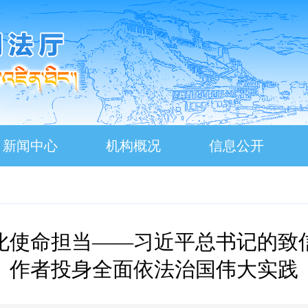
新闻中心
机构概况
信息公开
化使命担当——习近平总书记的致
作者投身全面依法治国伟大实践