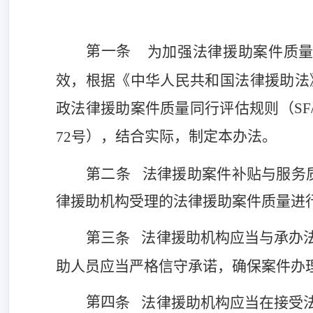
第一条
为加强法律援助案件质
效，根据《中华人民共和国法律援助法
政法律援助案件质量同行评估规则（SF/T 0
），结合实际，制定本办法。
72号
第二条
法律援助案件补贴与服务
律援助机构受理的法律援助案件
质量
进
第
三
法律援助机构应当与承办
条
助人员应当严格信守承诺，确保案件办
第
四
条
法律援助机构应当在接受