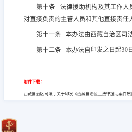
第十条
法律援助机构及其工作人
对直接负责的主管人员和其他直接责任
第十一条
本办法由西藏自治区司
印发
之日起
30
第十二条
本办法自
附件下载：
西藏自治区司法厅关于印发《西藏自治区__法律援助案件质量与