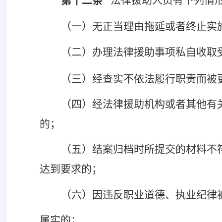
第十二条
（一）无正当理由拖延或者终止实
（二）
办理法律援助事项
私自
收取
（三）经查实不依法履行职责而被
（四）经法律援助机构或者其他有
的；
（五）结案归档时所提交的材料不
达到要求的；
（六）因违反职业道德、执业纪律
属实的；