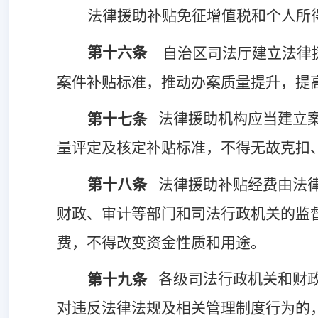
法律援助补贴免征增值税和个人所
第十六条
自治区司法厅建立法律
案件补贴标准，推动办案质量提升，提
法律援助机构应当
建立
第十七条
量评定及核定补贴标准，
不得无故克扣
第十八条
法律援助补贴经费由法
财政、审计等部门和司法行政机关的监
费，不得改变资金性质和用途。
各级司法行政机关和财
第十九条
对违反法律法规及相关管理制度行为的