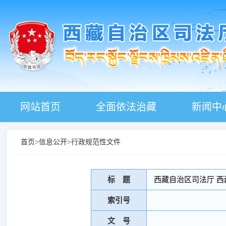
网站首页
全面依法治藏
新闻中
首页
>
信息公开
>
行政规范性文件
标 题
西藏自治区司法厅 西
索引号
文 号