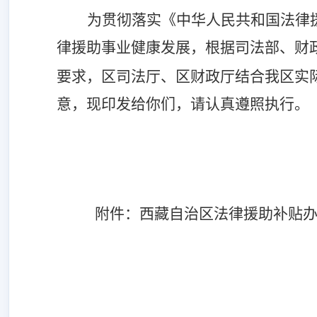
为贯彻落实《中华人民共和国法律
律援助事业健康发展，根据司法部
、财
要求，区司法厅、区财政厅结合我区实
意，现印发给你们，请认真遵照执行。
附件：西藏自治区法律援助补贴