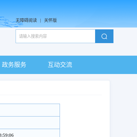
无障碍阅读
|
关怀版
政务服务
互动交流
8:59:06