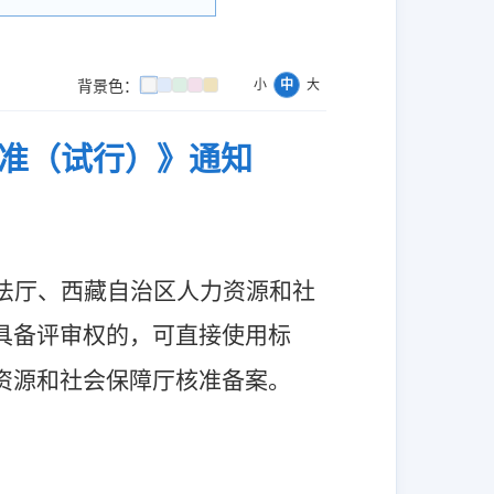
小
中
大
背景色：
标准（试行）》通知
法厅、西藏自治区人力资源和社
具备评审权的，可直接使用标
资源和社会保障厅核准备案。