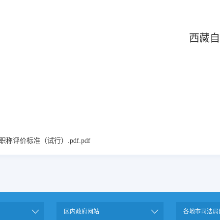
西藏
价标准（试行）.pdf.pdf
区内政府网站
各地市司法局