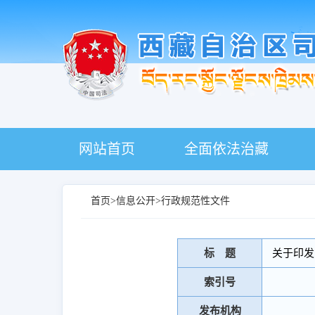
网站首页
全面依法治藏
首页
>
信息公开
>
行政规范性文件
标 题
关于印发
索引号
发布机构