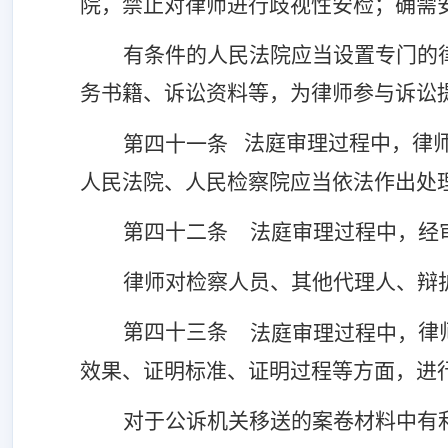
院，禁止对律师进行歧视性安检；确需
有条件的人民法院应当设置专门的
务书籍、诉讼资料等，为律师参与诉讼
法庭审理过程中，律
第四十一条
人民法院、人民检察院应当依法作出处
第四十二条
法庭审理过程中，经
律师对检察人员、其他代理人、辩
第四十三条
律
法庭审理过程中，
效果、证明标准、证明过程等方面，进
对于公诉机关移送的案卷材料中有