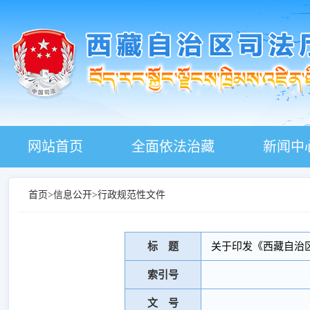
网站首页
全面依法治藏
新闻中
首页
>
信息公开
>
行政规范性文件
标 题
关于印发《西藏自治
索引号
文 号