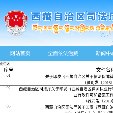
网站首页
全面依法治藏
新闻中
小
中
大
序号
文件名
01
关于印发《西藏自治区关于依法保障
（藏司发〔
201
02
西藏自治区司法厅关于印发《西藏自治区律师执业行
业行政许可和备案工
（藏司发〔
201
03
西藏自治区司法厅关于印发《西藏自