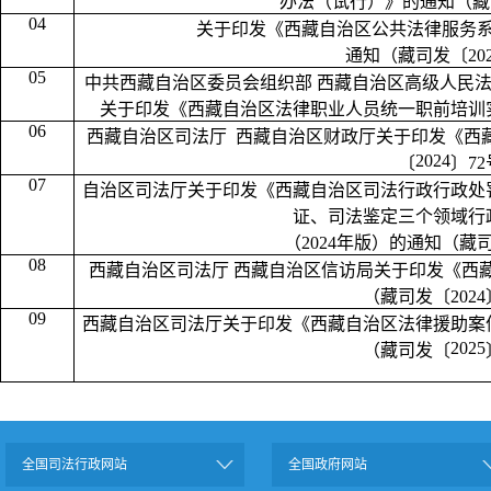
办法（试行）》的通知
（藏
04
关于印发《西藏自治区公共法律服务
通知
（藏司发〔
2
05
中共西藏自治区委员会组织部
西藏自治区高级人民
关于印发《西藏自治区法律职业人员统一职前培训
06
西藏自治区司法厅
西藏自治区财政厅关于印发《西
2024
〔
〕
7
07
自治区司法厅关于印发《
西藏自治区司法行政行政处
证、司法鉴定三个领域行
（
2024年版
）的通知
（藏
08
西藏自治区司法厅
西藏自治区信访局关于印发《西
（藏司发〔
202
09
西藏自治区司法厅关于印发《西藏自治区法律援助案
2025
（藏司发〔
全国司法行政网站
全国政府网站