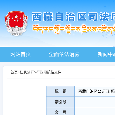
网站首页
全面依法治藏
新闻中
首页
>
信息公开
>
行政规范性文件
标 题
西藏自治区公证事项证
索引号
文 号