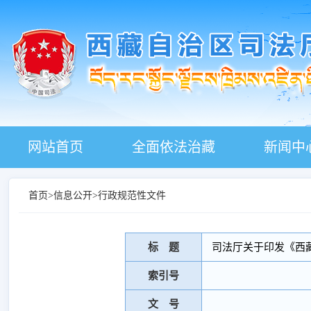
网站首页
全面依法治藏
新闻中
首页
>
信息公开
>
行政规范性文件
标 题
司法厅关于印发《西
索引号
文 号