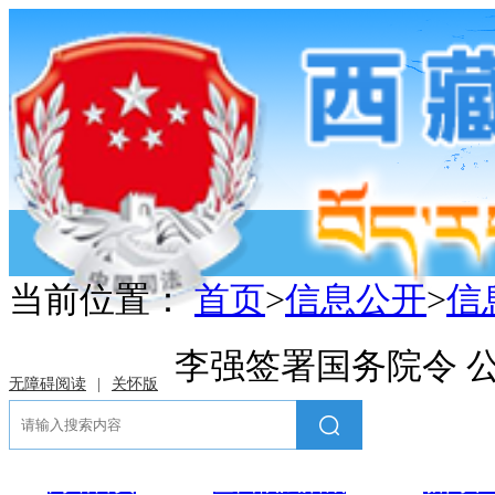
当前位置：
首页
>
信息公开
>
信
李强签署国务院令 
无障碍阅读
|
关怀版
网站首页
全面依法治藏
新闻中