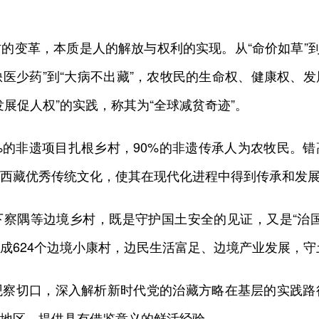
革，本质是人的解放与权利的实现。从“命价如草”到“当
从“缺医少药”到“大病不出藏”，农牧民的生命权、健康权
展促人权”的实践，称其为“全球减贫奇迹”。
的非遗项目扎根乡村，90%的非遗传承人为农牧民。错
西藏优秀传统文化，使其在现代化进程中得到传承和发
隅等边境乡村，既是守护国土安全的见证，又是“治国
成624个边境小康村，边民生活富足、边境产业发展，
切口，深入解析新时代党的治藏方略在基层的实践路
地区，提供具有借鉴意义的鲜活经验。