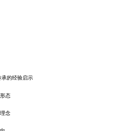
承的经验启示
形态
理念
向