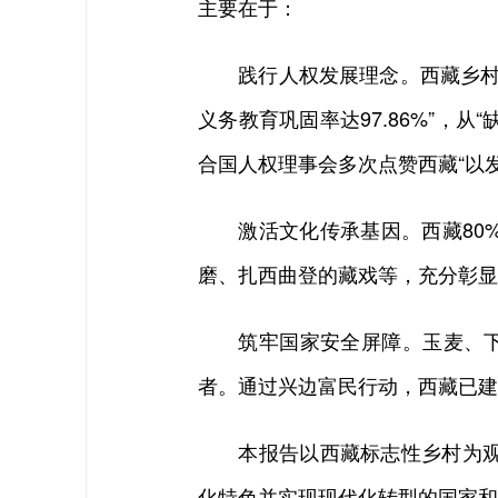
主要在于：
践行人权发展理念。西藏乡村的变
义务教育巩固率达97.86%”，
合国人权理事会多次点赞西藏“以发
激活文化传承基因。西藏80%
磨、扎西曲登的藏戏等，充分彰显
筑牢国家安全屏障。玉麦、下察
者。通过兴边富民行动，西藏已建
本报告以西藏标志性乡村为观察
化特色并实现现代化转型的国家和