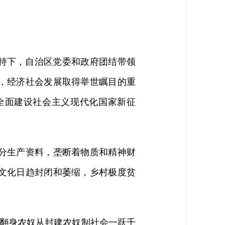
支持下，自治区党委和政府团结带领
，经济社会发展取得举世瞩目的重
全面建设社会主义现代化国家新征
分生产资料，垄断着物质和精神财
，文化日趋封闭和萎缩，乡村极度贫
万翻身农奴从封建农奴制社会一跃千