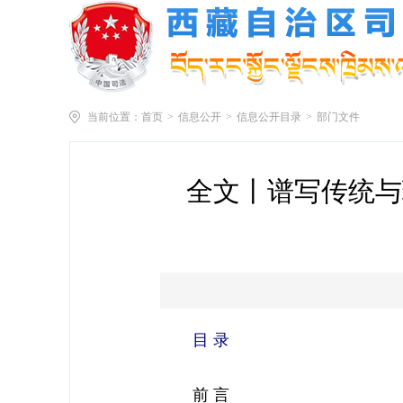
当前位置：
首页
>
信息公开
>
信息公开目录
>
部门文件
全文丨谱写传统与
目 录
前 言