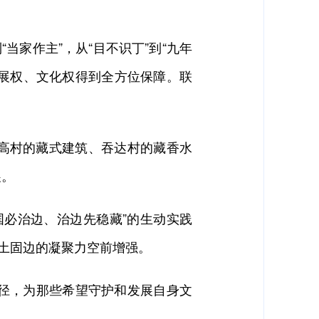
家作主”，从“目不识丁”到“九年
、发展权、文化权得到全方位保障。联
高村的藏式建筑、吞达村的藏香水
展。
必治边、治边先稳藏”的生动实践
守土固边的凝聚力空前增强。
径，为那些希望守护和发展自身文