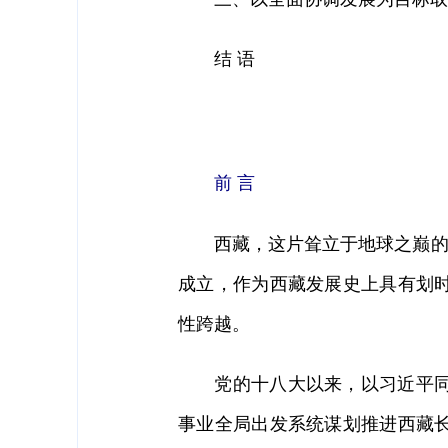
结 语
前 言
西藏，这片耸立于地球之巅的土地
成立，作为西藏发展史上具有划
性跨越。
党的十八大以来，以习近平同志
事业全局出发系统谋划推进西藏