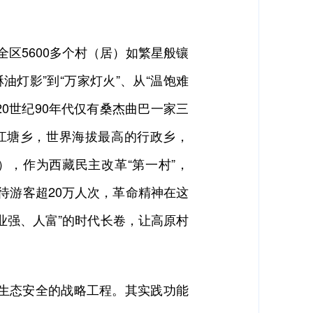
全区5600多个村（居）如繁星般镶
油灯影”到“万家灯火”、从“温饱难
0世纪90年代仅有桑杰曲巴一家三
玛江塘乡，世界海拔最高的行政乡，
），作为西藏民主改革“第一村”，
接待游客超20万人次，革命精神在这
业强、人富”的时代长卷，让高原村
生态安全的战略工程。其实践功能