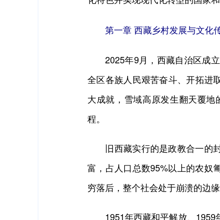
第一章 西藏乡村发展与文化传
2025年9月，西藏自治区成立
全区各族人民艰苦奋斗、开拓进
大成就，雪域高原发生翻天覆地
程。
旧西藏实行的是政教合一的封建
富，占人口总数95%以上的农奴
穷落后，整个社会处于崩溃的边缘
1951年西藏和平解放、195