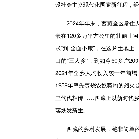
设社会主义现代化国家新征程，经
2024年年末，西藏全区常住人口
嵌在120多万平方公里的壮丽山河
求”到“全面小康”，在这片土地
口的“三人乡”，到如今60多户
2024年全乡人均收入较十年前
1959年率先焚烧农奴契约的烈火
里代代相传……西藏正以新时代乡
落焕发新生。
西藏的乡村发展，绝非简单的经