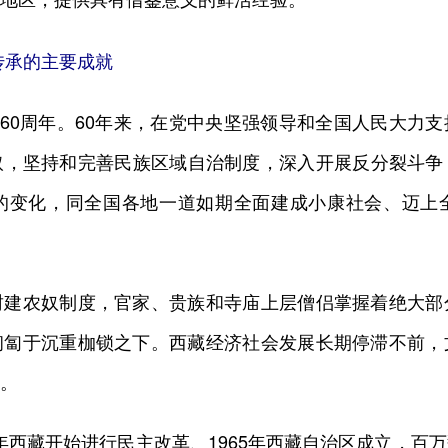
承的主要成就
60周年。60年来，在党中央坚强领导和全国人民大力
取，坚持和完善民族区域自治制度，深入开展反分裂斗争
的变化，同全国各地一道如期全面建成小康社会、迈上
农奴制度，官家、贵族和寺庙上层僧侣掌握着绝大部
匍匐于沉重枷锁之下。西藏经济社会发展长期停滞不前
。
9年西藏开始进行民主改革、1965年西藏自治区成立，百