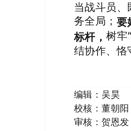
当战斗员、
务全局；
要
树牢
标杆，
结协作、恪
编辑：吴昊
校核：董朝阳
审核：贺恩发