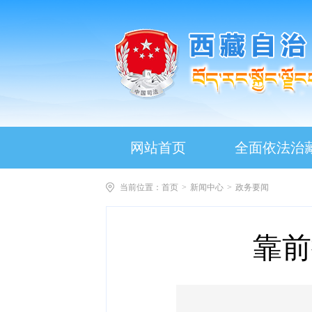
网站首页
全面依法治
当前位置：
首页
>
新闻中心
>
政务要闻
靠前