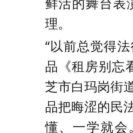
鲜活的舞台表
理。
“以前总觉得
品《租房别忘
芝市白玛岗街
品把晦涩的民
懂、一学就会