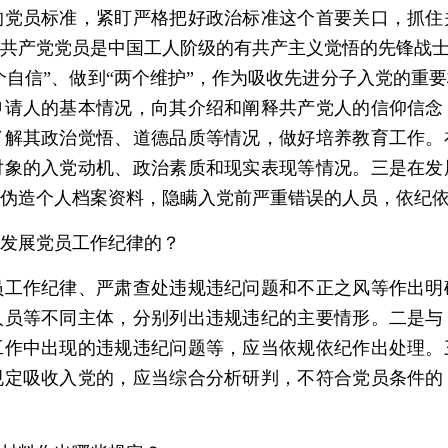
员标准，紧盯严格把好政治标准这个首要关口，抓住
共产党党员是中国工人阶级的有共产主义觉悟的先锋战士
四个自信”、做到“两个维护”，作为吸收先进分子入党的重
申请人的基本情况，向其介绍和阐释共产党人的信仰信念
了解其政治觉悟、道德品质等情况，做好培养教育工作。
对象的入党动机、政治素质和现实表现等情况。三是在发
伪造个人档案资料，隐瞒入党前严重错误的人员，依纪
发展党员工作纪律的？
作纪律、严肃查处违规违纪问题和不正之风等作出明
人员等不同主体，分别列出违规违纪的主要情形。二是与
工作中出现的违规违纪问题等，应当依规依纪作出处理。
规定吸收入党的，应当综合分析研判，不符合党员条件的