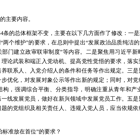
的主要内容。
4条的总体框架不变，主要在以下几方面作了修改：一是
到“两个维护”的要求，在总则中提出“发展政治品质纯洁的
关部门建立政审联审制度”等内容。二是聚焦用习近平新
、理论武装和端正入党动机、提高党性觉悟的要求，落实
培养联系人、入党介绍人的条件和任务等作出规定。三是
一步优化，对发展对象公示等作出新的规定；同时，对党
结构，强调综合平衡、分类指导，明确注重从青年和产
第一线发展党员，做好在新兴领域中发展党员工作。五是
问题的党组织及相关责任人、违规入党人员，应当依规依
标准放在首位”的要求？