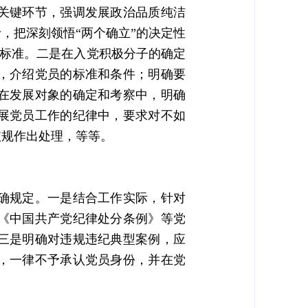
关键环节，强调发展政治品质纯洁
，把深刻领悟“两个确立”的决定性
要标准。二是在入党积极分子的确定
，介绍党员的标准和条件；明确要
在发展对象的确定和考察中，明确
展党员工作的纪律中，要求对不如
依规作出处理，等等。
确规定。一是结合工作实际，针对
《中国共产党纪律处分条例》等党
三是明确对违规违纪典型案例，应
，一律不予承认党员身份，并在党