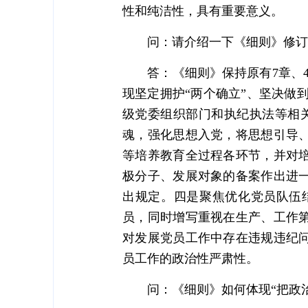
性和纯洁性，具有重要意义。
问：请介绍一下《细则》修订
答：《细则》保持原有7章、4
现坚定拥护“两个确立”、坚决做
级党委组织部门和执纪执法等相
魂，强化思想入党，将思想引导
等培养教育全过程各环节，并对
极分子、发展对象的备案作出进
出规定。四是聚焦优化党员队伍
员，同时增写重视在生产、工作
对发展党员工作中存在违规违纪
员工作的政治性严肃性。
问：《细则》如何体现“把政治