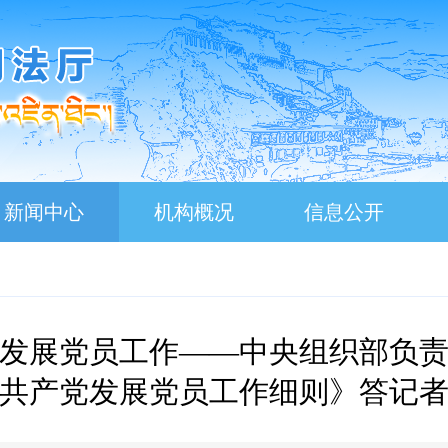
新闻中心
机构概况
信息公开
发展党员工作——中央组织部负
共产党发展党员工作细则》答记