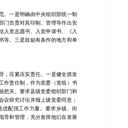
范。一是明确由中央组织部统一制
部门负责对其印制、管理等作出安
括入党志愿书、入党申请书、《入
书等。三是鼓励有条件的地方和单
导，压紧压实责任。一是健全抓发
工作责任制，作为党委（党组）书
核把关。要求县级党委组织部门和
会议研究讨论并报上级党委同意；
选优配强工作力量。要求乡镇、街
指导和管理，充分发挥他们在发展