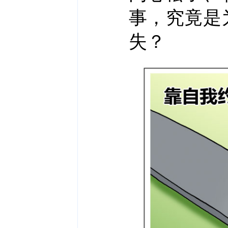
事，究竟是
失？