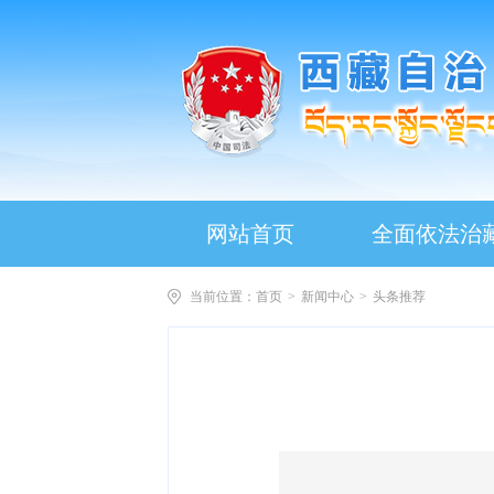
网站首页
全面依法治
当前位置：
首页
>
新闻中心
>
头条推荐