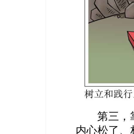
第三，靠
内心松了、