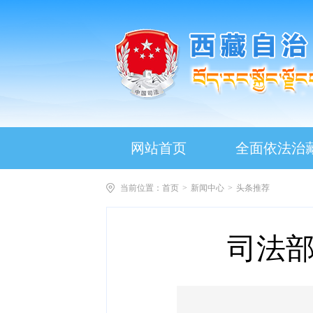
网站首页
全面依法治
当前位置：
首页
>
新闻中心
>
头条推荐
司法部