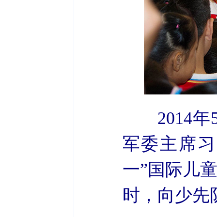
201
军委主席习
一”国际儿
时，向少先