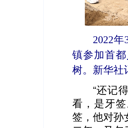
202
镇参加首都
树。新华社记
“还记得
看，是牙签
签，他对孙