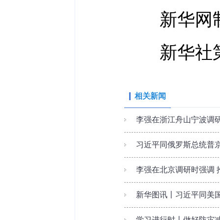
新华网
新华社第
相关新闻
李强在浙江舟山宁波调研
习近平同俄罗斯总统普
李强在北京调研时强调 推
新华图讯丨习近平同美
学习进行时丨做好防灾减