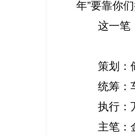
年”要靠你
这一笔，
策划：储
统筹：车
执行：万方
主笔：金