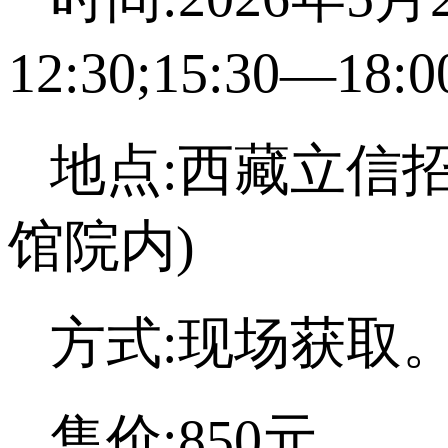
12:30;15:30—
地点:西藏立信
馆院内)
方式:现场获取
售价:850元