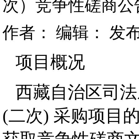
次）竞争性磋商公
作者：
编辑：
发
项目概况
西藏自治区司法
(二次) 采购项