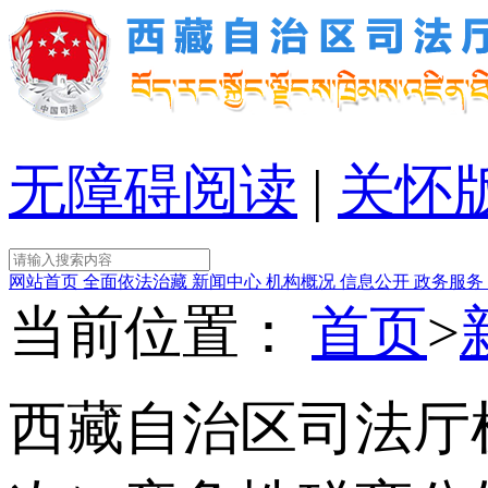
无障碍阅读
|
关怀
网站首页
全面依法治藏
新闻中心
机构概况
信息公开
政务服务
当前位置：
首页
>
西藏自治区司法厅