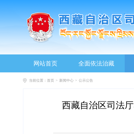
网站首页
全面依法治藏
当前位置：
首页
>
新闻中心
>
公示公告
西藏自治区司法厅