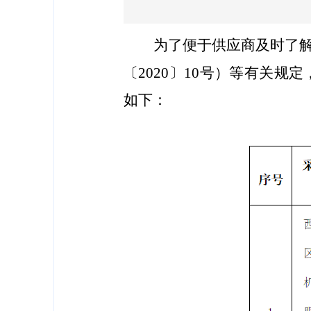
为
了便于供应商及时了
〔
2020
〕
10号
）等有关规定
如下：