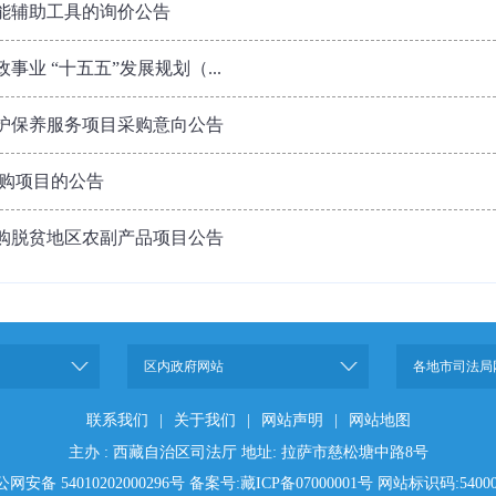
能辅助工具的询价公告
业 “十五五”发展规划（...
护保养服务项目采购意向公告
采购项目的公告
购脱贫地区农副产品项目公告
区内政府网站
各地市司法局
联系我们
|
关于我们
|
网站声明
|
网站地图
主办 : 西藏自治区司法厅 地址: 拉萨市慈松塘中路8号
备案号:藏ICP备07000001号 网站标识码:54000
网安备 54010202000296号