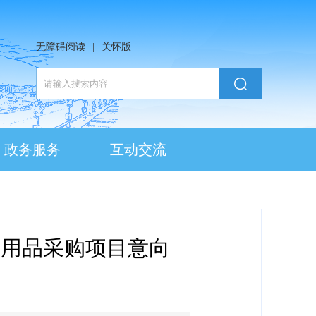
无障碍阅读
|
关怀版
政务服务
互动交流
传用品采购项目意向