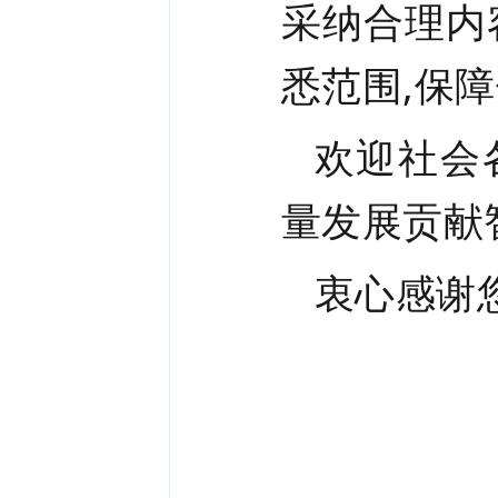
采纳合理内
悉范围,保
欢迎社会
量发展贡献
衷心感谢