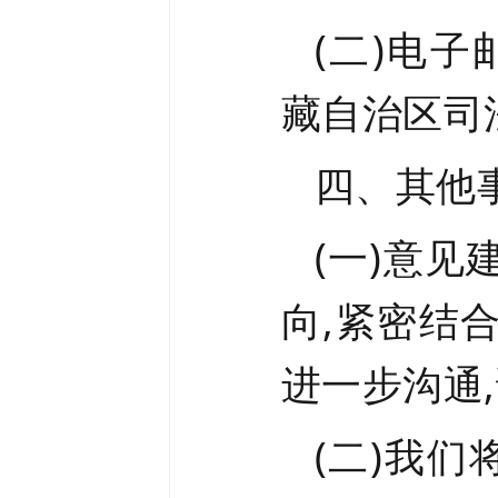
(二)电子
藏自治区司
四、其他
(一)
意见
向,紧密结
进一步沟通
(二)
我们