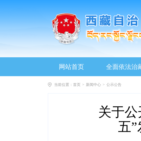
网站首页
全面依法治
当前位置：
首页
>
新闻中心
>
公示公告
关于公
五