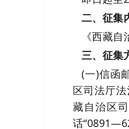
二、征集
《西藏自
三、征集
(一)信函
区司法厅法
藏自治区
话“
0891
—
6